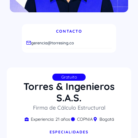
CONTACTO
gerencia@torresing.co
Gratuito
Torres & Ingenieros
S.A.S.
Firma de Cálculo Estructural
Experiencia: 21 años
COPNIA
Bogotá
ESPECIALIDADES