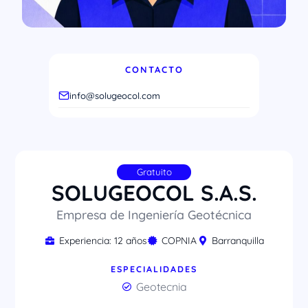
CONTACTO
info@solugeocol.com
Gratuito
SOLUGEOCOL S.A.S.
Empresa de Ingeniería Geotécnica
Experiencia: 12 años
COPNIA
Barranquilla
ESPECIALIDADES
Geotecnia