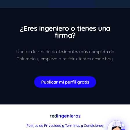
¿Eres ingeniero o tienes una
firma?
Únete a la red de profesionales más completa de
Colombia y empieza a recibir clientes desde hoy.
Publicar mi perfil gratis
red
ingenieros
Política de Privacidad y Términos y Condiciones