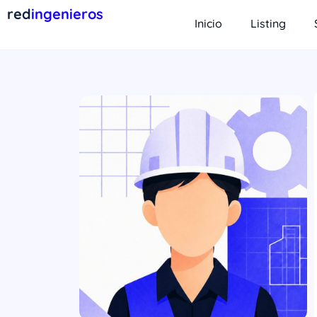
red
ingenieros
Inicio
Listing