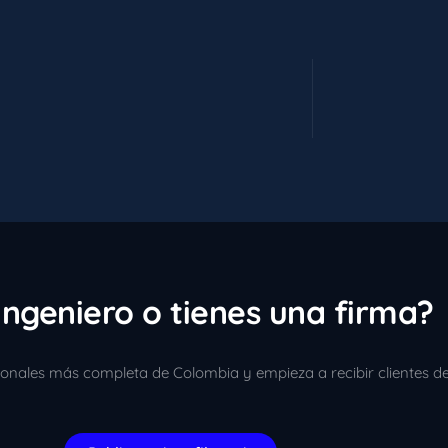
ingeniero o tienes una firma?
sionales más completa de Colombia y empieza a recibir clientes d