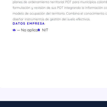
planes de ordenamiento territorial POT para municipios colomb
formulación y revisión de sus POT integrando la información catas
modelo de ocupación del territorio. Combina el conocimiento c
diseñar instrumentos de gestión del suelo efectivos.
DATOS EMPRESA
— No aplica
NIT