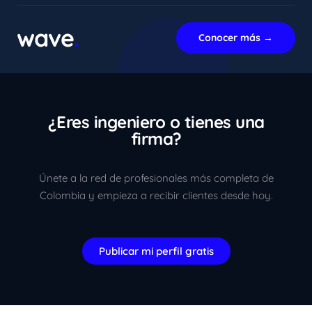
En línea ahora
wave
.
Conocer más →
¿Eres ingeniero o tienes una
firma?
Únete a la red de profesionales más completa de
Colombia y empieza a recibir clientes desde hoy.
Publicar mi perfil gratis