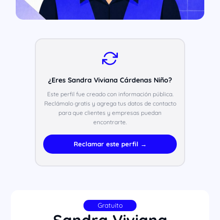
¿Eres Sandra Viviana Cárdenas Niño?
Este perfil fue creado con información pública.
Reclámalo gratis y agrega tus datos de contacto
para que clientes y empresas puedan
encontrarte.
Reclamar este perfil →
Gratuito