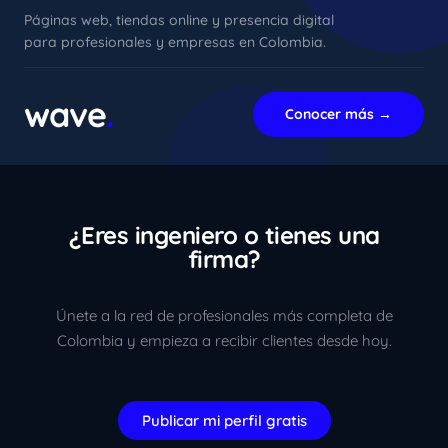
Páginas web, tiendas online y presencia digital
para profesionales y empresas en Colombia.
xImenA
En línea ahora
wave
.
Conocer más →
¿Eres ingeniero o tienes una
firma?
Únete a la red de profesionales más completa de
Colombia y empieza a recibir clientes desde hoy.
Publicar mi perfil gratis