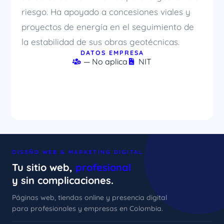
riesgo. Ha apoyado a concesiones viales y
proyectos de energía en el seguimiento de
la estabilidad de sus obras geotécnicas.
DATOS EMPRESA
— No aplica
NIT
DISEÑO WEB & MARKETING DIGITAL
Tu sitio web,
profesional
y sin complicaciones.
Páginas web, tiendas online y presencia digital
para profesionales y empresas en Colombia.
xImenA