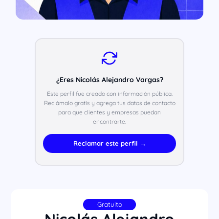
¿Eres Nicolás Alejandro Vargas?
Este perfil fue creado con información pública.
Reclámalo gratis y agrega tus datos de contacto
para que clientes y empresas puedan
encontrarte.
Reclamar este perfil →
Gratuito