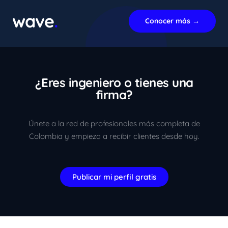
En línea ahora
wave
.
Conocer más →
¿Eres ingeniero o tienes una
firma?
Únete a la red de profesionales más completa de
Colombia y empieza a recibir clientes desde hoy.
Publicar mi perfil gratis