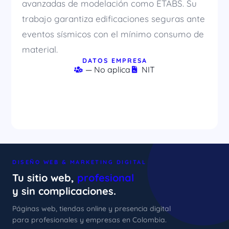
avanzadas de modelación como ETABS. Su
trabajo garantiza edificaciones seguras ante
eventos sísmicos con el mínimo consumo de
material.
DATOS EMPRESA
— No aplica
NIT
DISEÑO WEB & MARKETING DIGITAL
Tu sitio web,
profesional
y sin complicaciones.
Páginas web, tiendas online y presencia digital
para profesionales y empresas en Colombia.
xImenA