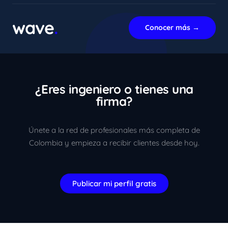
En línea ahora
wave
.
Conocer más →
¿Eres ingeniero o tienes una
firma?
Únete a la red de profesionales más completa de
Colombia y empieza a recibir clientes desde hoy.
Publicar mi perfil gratis