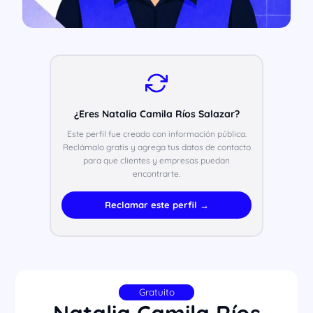
¿Eres Natalia Camila Ríos Salazar?
Este perfil fue creado con información pública.
Reclámalo gratis y agrega tus datos de contacto
para que clientes y empresas puedan
encontrarte.
Reclamar este perfil →
Gratuito