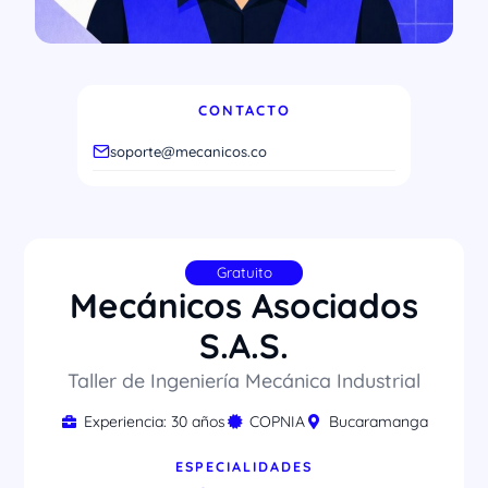
CONTACTO
soporte@mecanicos.co
Gratuito
Mecánicos Asociados
S.A.S.
Taller de Ingeniería Mecánica Industrial
Experiencia: 30 años
COPNIA
Bucaramanga
ESPECIALIDADES