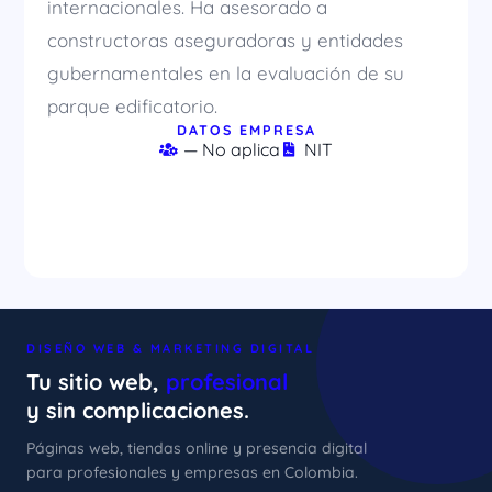
internacionales. Ha asesorado a
constructoras aseguradoras y entidades
gubernamentales en la evaluación de su
parque edificatorio.
DATOS EMPRESA
— No aplica
NIT
DISEÑO WEB & MARKETING DIGITAL
Tu sitio web,
profesional
y sin complicaciones.
Páginas web, tiendas online y presencia digital
para profesionales y empresas en Colombia.
xImenA