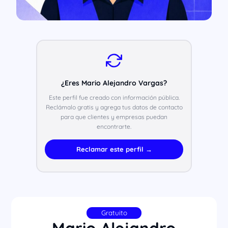
¿Eres Mario Alejandro Vargas?
Este perfil fue creado con información pública.
Reclámalo gratis y agrega tus datos de contacto
para que clientes y empresas puedan
encontrarte.
Reclamar este perfil →
Gratuito