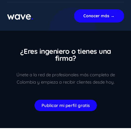
En línea ahora
wave
.
Conocer más →
¿Eres ingeniero o tienes una
firma?
Únete a la red de profesionales más completa de
Colombia y empieza a recibir clientes desde hoy.
Publicar mi perfil gratis