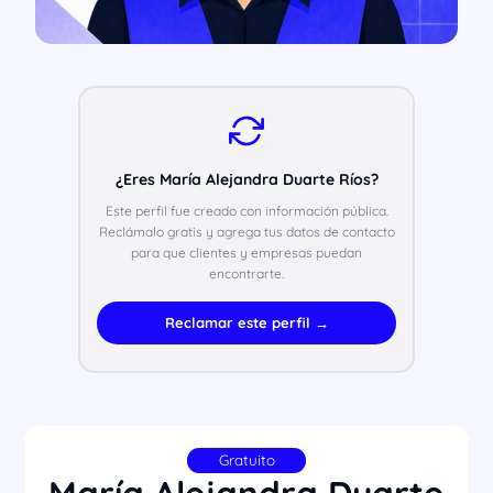
¿Eres María Alejandra Duarte Ríos?
Este perfil fue creado con información pública.
Reclámalo gratis y agrega tus datos de contacto
para que clientes y empresas puedan
encontrarte.
Reclamar este perfil →
Gratuito