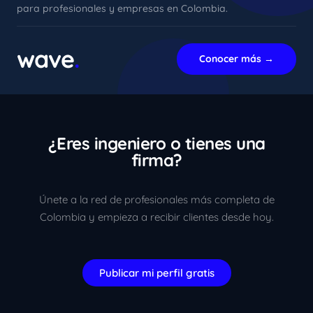
para profesionales y empresas en Colombia.
xImenA
En línea ahora
wave
.
Conocer más →
¿Eres ingeniero o tienes una
firma?
Únete a la red de profesionales más completa de
Colombia y empieza a recibir clientes desde hoy.
Publicar mi perfil gratis