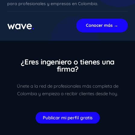
para profesionales y empresas en Colombia.
xImenA
En línea ahora
wave
.
Conocer más →
¿Eres ingeniero o tienes una
firma?
Únete a la red de profesionales más completa de
Colombia y empieza a recibir clientes desde hoy.
Publicar mi perfil gratis