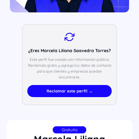
¿Eres Marcela Liliana Saavedra Torres?
Este perfil fue creado con información pública.
Reclámalo gratis y agrega tus datos de contacto
para que clientes y empresas puedan
encontrarte.
Reclamar este perfil →
Gratuito