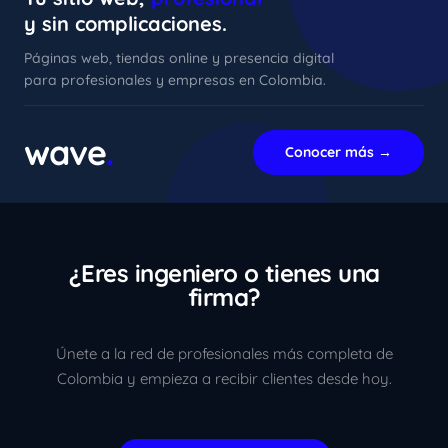
y sin complicaciones.
Páginas web, tiendas online y presencia digital
para profesionales y empresas en Colombia.
xImenA
En línea ahora
wave
.
Conocer más →
¿Eres ingeniero o tienes una
firma?
Únete a la red de profesionales más completa de
Colombia y empieza a recibir clientes desde hoy.