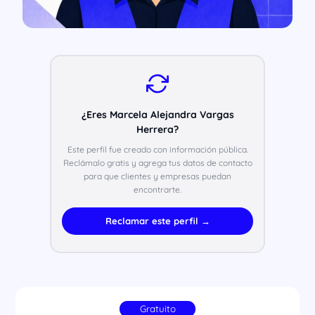
¿Eres Marcela Alejandra Vargas
Herrera?
Este perfil fue creado con información pública.
Reclámalo gratis y agrega tus datos de contacto
para que clientes y empresas puedan
encontrarte.
Reclamar este perfil →
Gratuito