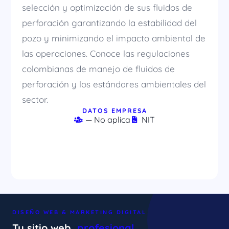
selección y optimización de sus fluidos de
perforación garantizando la estabilidad del
pozo y minimizando el impacto ambiental de
las operaciones. Conoce las regulaciones
colombianas de manejo de fluidos de
perforación y los estándares ambientales del
sector.
DATOS EMPRESA
— No aplica
NIT
DISEÑO WEB & MARKETING DIGITAL
Tu sitio web,
profesional