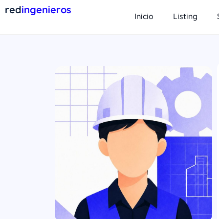
red
ingenieros
Inicio
Listing