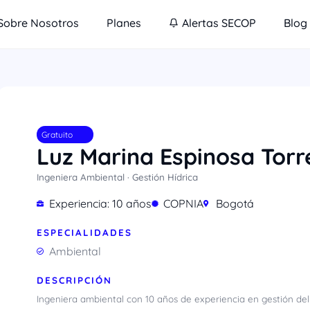
Sobre Nosotros
Planes
Alertas SECOP
Blog
Gratuito
Luz Marina Espinosa Torr
Ingeniera Ambiental · Gestión Hídrica
Experiencia: 10 años
COPNIA
Bogotá
ESPECIALIDADES
Ambiental
DESCRIPCIÓN
Ingeniera ambiental con 10 años de experiencia en gestión del