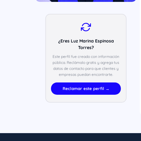
¿Eres Luz Marina Espinosa
Torres?
Este perfil fue creado con información
pública. Reclámalo gratis y agrega tus
datos de contacto para que clientes y
empresas puedan encontrarte.
Reclamar este perfil →