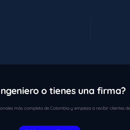
ingeniero o tienes una firma?
sionales más completa de Colombia y empieza a recibir clientes d