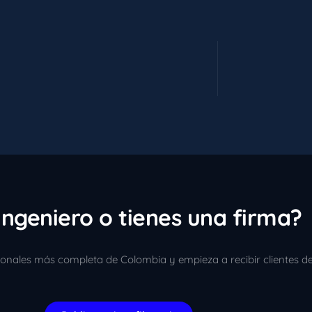
ingeniero o tienes una firma?
sionales más completa de Colombia y empieza a recibir clientes d