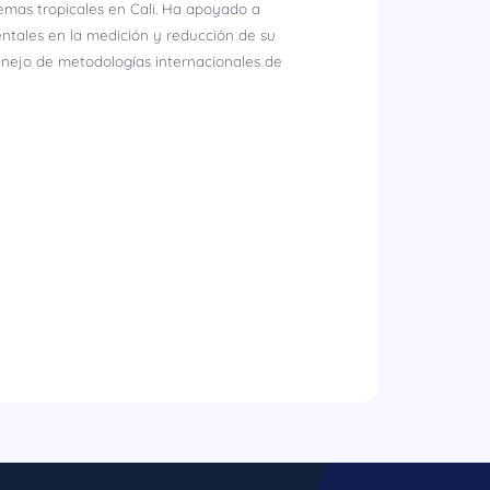
emas tropicales en Cali. Ha apoyado a
ntales en la medición y reducción de su
anejo de metodologías internacionales de