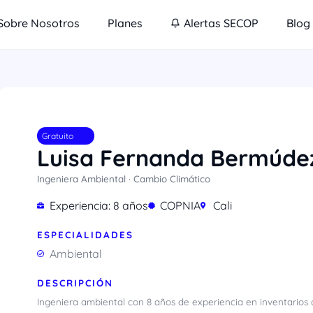
Sobre Nosotros
Planes
Alertas SECOP
Blog
Gratuito
Luisa Fernanda Bermúde
Ingeniera Ambiental · Cambio Climático
Experiencia: 8 años
COPNIA
Cali
ESPECIALIDADES
Ambiental
DESCRIPCIÓN
Ingeniera ambiental con 8 años de experiencia en inventarios