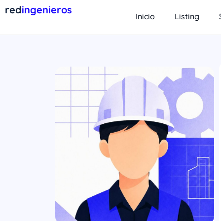
red
ingenieros
Inicio
Listing