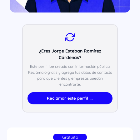
¿Eres Jorge Esteban Ramírez
Cárdenas?
Este perfil fue creado con información pública.
Reclámalo gratis y agrega tus datos de contacto
para que clientes y empresas puedan
encontrarte.
Reclamar este perfil →
Gratuito