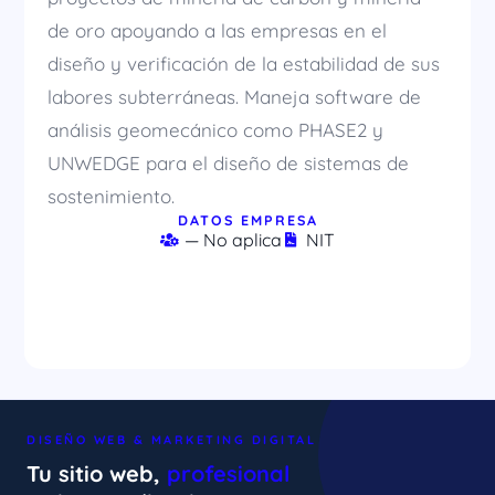
de oro apoyando a las empresas en el
diseño y verificación de la estabilidad de sus
labores subterráneas. Maneja software de
análisis geomecánico como PHASE2 y
UNWEDGE para el diseño de sistemas de
sostenimiento.
DATOS EMPRESA
— No aplica
NIT
DISEÑO WEB & MARKETING DIGITAL
Tu sitio web,
profesional