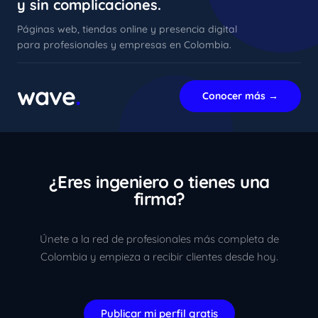
y sin complicaciones.
Páginas web, tiendas online y presencia digital
para profesionales y empresas en Colombia.
xImenA
En línea ahora
wave
.
Conocer más →
¿Eres ingeniero o tienes una
firma?
Únete a la red de profesionales más completa de
Colombia y empieza a recibir clientes desde hoy.
Publicar mi perfil gratis