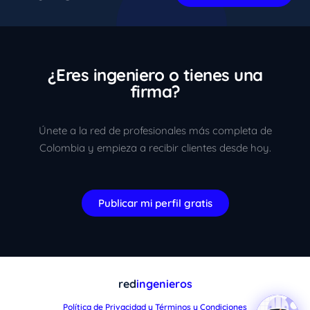
¿Eres ingeniero o tienes una
firma?
Únete a la red de profesionales más completa de
Colombia y empieza a recibir clientes desde hoy.
Publicar mi perfil gratis
red
ingenieros
Política de Privacidad y Términos y Condiciones