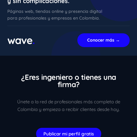
y sin complicaciones.
Páginas web, tiendas online y presencia digital
para profesionales y empresas en Colombia.
xImenA
En línea ahora
wave
.
Conocer más →
¿Eres ingeniero o tienes una
firma?
Únete a la red de profesionales más completa de
Colombia y empieza a recibir clientes desde hoy.
Publicar mi perfil gratis