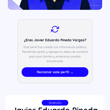
¿Eres Javier Eduardo Pineda Vargas?
Este perfil fue creado con información pública.
Reclámalo gratis y agrega tus datos de contacto
para que clientes y empresas puedan
encontrarte.
Reclamar este perfil →
Gratuito