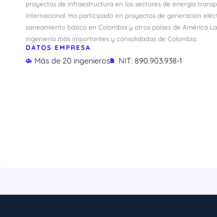
proyectos de infraestructura en los sectores de energía trans
internacional. Ha participado en proyectos de generación eléc
saneamiento básico en Colombia y otros países de América Lat
ingeniería más importantes y consolidadas de Colombia.
DATOS EMPRESA
Más de 20 ingenieros
NIT: 890.903.938-1