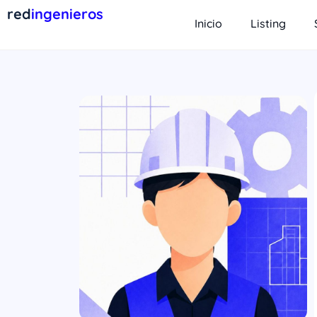
red
ingenieros
Inicio
Listing