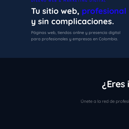
DISEÑO WEB & MARKETING DIGITAL
Tu sitio web,
profesional
y sin complicaciones.
Páginas web, tiendas online y presencia digital
para profesionales y empresas en Colombia.
¿Eres 
Únete a la red de profe