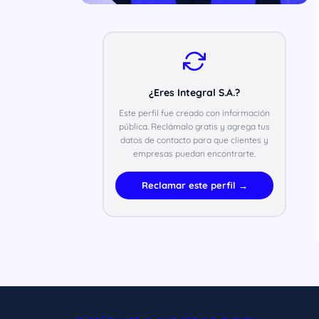
¿Eres Integral S.A.?
Este perfil fue creado con información
pública. Reclámalo gratis y agrega tus
datos de contacto para que clientes y
empresas puedan encontrarte.
Reclamar este perfil →