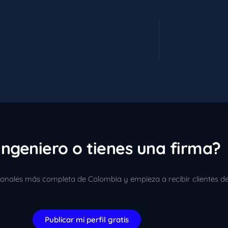
ingeniero o tienes una firma?
sionales más completa de Colombia y empieza a recibir clientes d
Publicar mi perfil gratis