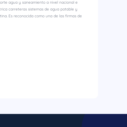
porte agua y saneamiento a nivel nacional e
trica carreteras sistemas de agua potable y
ina. Es reconocida como una de las firmas de