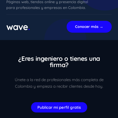
Páginas web, tiendas online y presencia digital
para profesionales y empresas en Colombia.
xImenA
En línea ahora
wave
.
Conocer más →
¿Eres ingeniero o tienes una
firma?
Únete a la red de profesionales más completa de
Colombia y empieza a recibir clientes desde hoy.
Publicar mi perfil gratis