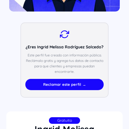
¿Eres Ingrid Melissa Rodríguez Salcedo?
Este perfil fue creado con información pública.
Reclámalo gratis y agrega tus datos de contacto
para que clientes y empresas puedan
encontrarte.
Reclamar este perfil →
Gratuito