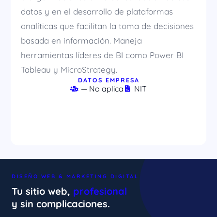
datos y en el desarrollo de plataformas
analíticas que facilitan la toma de decisiones
basada en información. Maneja
herramientas líderes de BI como Power BI
Tableau y MicroStrategy.
DATOS EMPRESA
— No aplica
NIT
DISEÑO WEB & MARKETING DIGITAL
Tu sitio web,
profesional
y sin complicaciones.