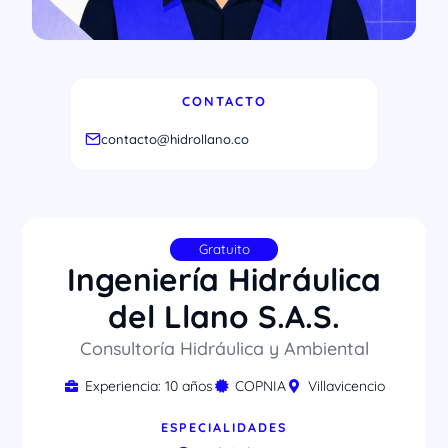
CONTACTO
contacto@hidrollano.co
Gratuito
Ingeniería Hidráulica
del Llano S.A.S.
Consultoría Hidráulica y Ambiental
Experiencia: 10 años
COPNIA
Villavicencio
ESPECIALIDADES