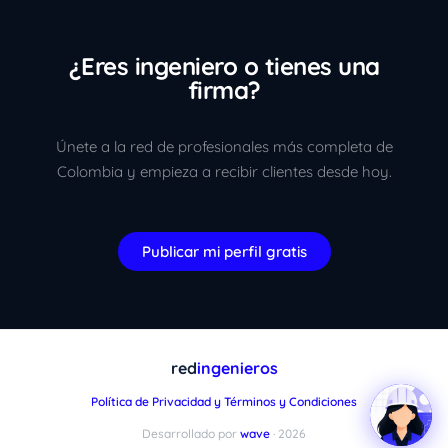
¿Eres ingeniero o tienes una
firma?
Únete a la red de profesionales más completa de
Colombia y empieza a recibir clientes desde hoy.
Publicar mi perfil gratis
red
ingenieros
Política de Privacidad y Términos y Condiciones
Desarrollado por
wave
· 2026