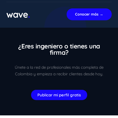
En línea ahora
wave
.
Conocer más →
¿Eres ingeniero o tienes una
firma?
Únete a la red de profesionales más completa de
Colombia y empieza a recibir clientes desde hoy.
Publicar mi perfil gratis