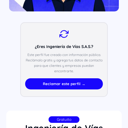
¿Eres Ingeniería de Vías S.A.S.?
Este perfil fue creado con información pública.
Reclámalo gratis y agrega tus datos de contacto
para que clientes y empresas puedan
encontrarte.
Reclamar este perfil →
Gratuito