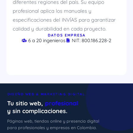
diferentes regiones del país. Su equipo
profesional aplica los manuales y
especificaciones del INVÍAS para garantizar
calidad y durabilidad en cada proyecto.
DATOS EMPRESA
6 a 20 ingenieros
NIT: 800.186.228-2
DISEÑO WEB & MARKETING DIGITAL
Tu sitio web,
profesional
y sin complicaciones.
Páginas web, tiendas online y presencia digital
para profesionales y empresas en Colombia.
xImenA