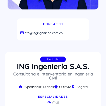
CONTACTO
info@ingingenieria.com.co
Gratuito
ING Ingeniería S.A.S.
Consultoría e Interventoría en Ingeniería
Civil
Experiencia: 10 años
COPNIA
Bogotá
ESPECIALIDADES
Civil