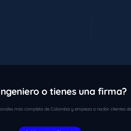
ingeniero o tienes una firma?
sionales más completa de Colombia y empieza a recibir clientes d