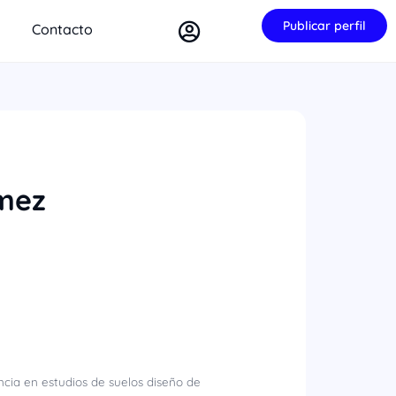
Publicar perfil
Contacto
mez
ncia en estudios de suelos diseño de