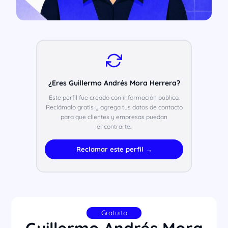
¿Eres Guillermo Andrés Mora Herrera?
Este perfil fue creado con información pública.
Reclámalo gratis y agrega tus datos de contacto
para que clientes y empresas puedan
encontrarte.
Reclamar este perfil →
Gratuito