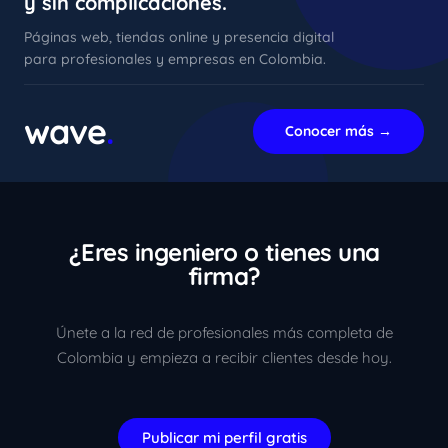
y sin complicaciones.
Páginas web, tiendas online y presencia digital
para profesionales y empresas en Colombia.
xImenA
En línea ahora
wave
.
Conocer más →
¿Eres ingeniero o tienes una
firma?
Únete a la red de profesionales más completa de
Colombia y empieza a recibir clientes desde hoy.
Publicar mi perfil gratis