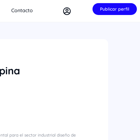
Publicar perfil
Contacto
spina
tal para el sector industrial diseño de