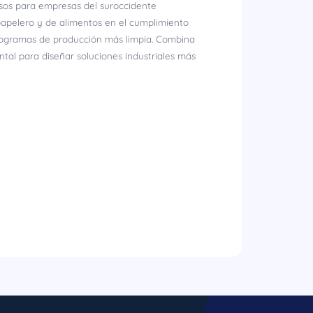
osos para empresas del suroccidente
papelero y de alimentos en el cumplimiento
rogramas de producción más limpia. Combina
tal para diseñar soluciones industriales más