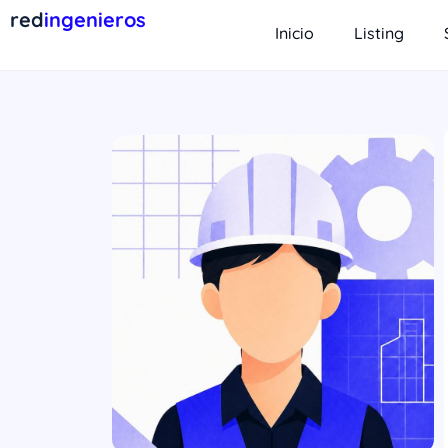
red
ingenieros
Inicio
Listing