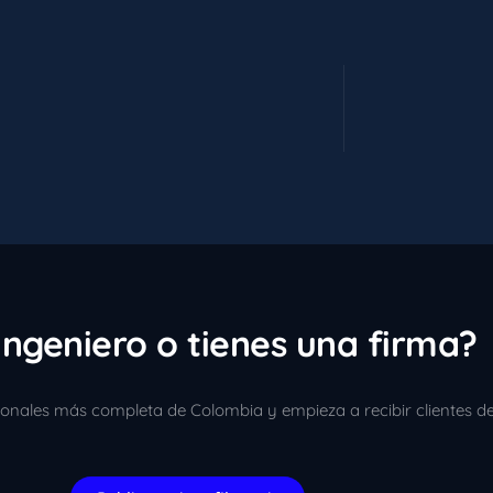
ingeniero o tienes una firma?
sionales más completa de Colombia y empieza a recibir clientes d