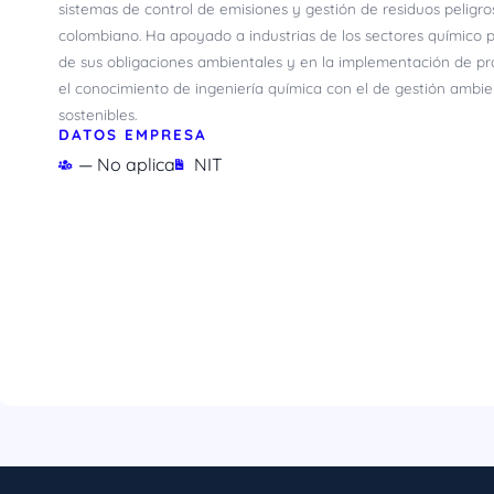
sistemas de control de emisiones y gestión de residuos peligr
colombiano. Ha apoyado a industrias de los sectores químico 
de sus obligaciones ambientales y en la implementación de p
el conocimiento de ingeniería química con el de gestión ambien
sostenibles.
DATOS EMPRESA
— No aplica
NIT