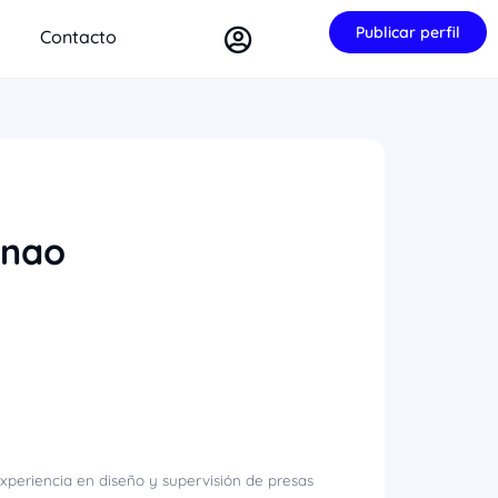
Publicar perfil
Contacto
enao
experiencia en diseño y supervisión de presas