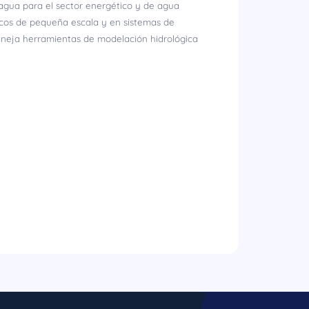
 agua para el sector energético y de agua
ricos de pequeña escala y en sistemas de
aneja herramientas de modelación hidrológica