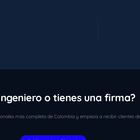
ingeniero o tienes una firma?
sionales más completa de Colombia y empieza a recibir clientes d