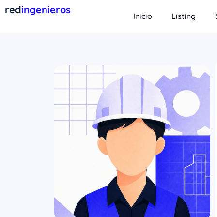
red
ingenieros
Inicio
Listing