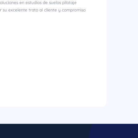
oluciones en estudios de suelos pilotaje
r su excelente trato al cliente y compromiso