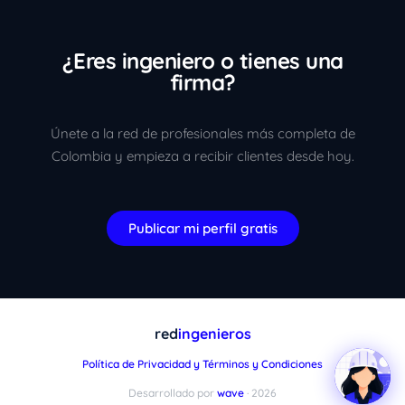
¿Eres ingeniero o tienes una
firma?
Únete a la red de profesionales más completa de
Colombia y empieza a recibir clientes desde hoy.
Publicar mi perfil gratis
red
ingenieros
Política de Privacidad y Términos y Condiciones
Desarrollado por
wave
· 2026