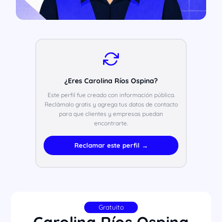
¿Eres Carolina Ríos Ospina?
Este perfil fue creado con información pública.
Reclámalo gratis y agrega tus datos de contacto
para que clientes y empresas puedan
encontrarte.
Reclamar este perfil →
Gratuito