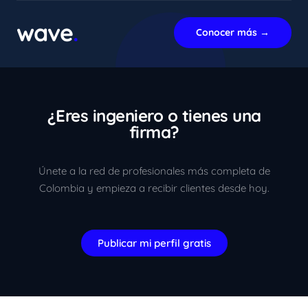
En línea ahora
wave
.
Conocer más →
¿Eres ingeniero o tienes una
firma?
Únete a la red de profesionales más completa de
Colombia y empieza a recibir clientes desde hoy.
Publicar mi perfil gratis