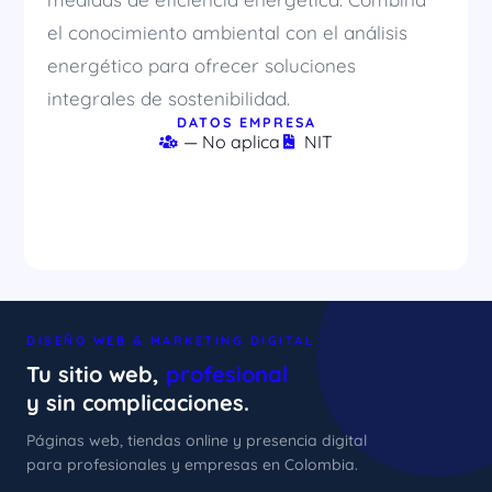
el conocimiento ambiental con el análisis
energético para ofrecer soluciones
integrales de sostenibilidad.
DATOS EMPRESA
— No aplica
NIT
DISEÑO WEB & MARKETING DIGITAL
Tu sitio web,
profesional
y sin complicaciones.
Páginas web, tiendas online y presencia digital
para profesionales y empresas en Colombia.
xImenA