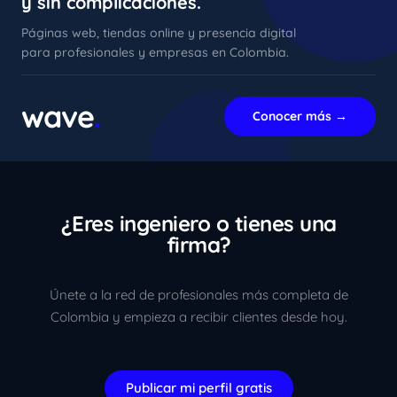
y sin complicaciones.
Páginas web, tiendas online y presencia digital
para profesionales y empresas en Colombia.
xImenA
En línea ahora
wave
.
Conocer más →
¿Eres ingeniero o tienes una
firma?
Únete a la red de profesionales más completa de
Colombia y empieza a recibir clientes desde hoy.
Publicar mi perfil gratis