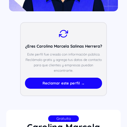
¿Eres Carolina Marcela Salinas Herrera?
Este perfil fue creado con información pública.
Reclámalo gratis y agrega tus datos de contacto
para que clientes y empresas puedan
encontrarte.
Reclamar este perfil →
Gratuito