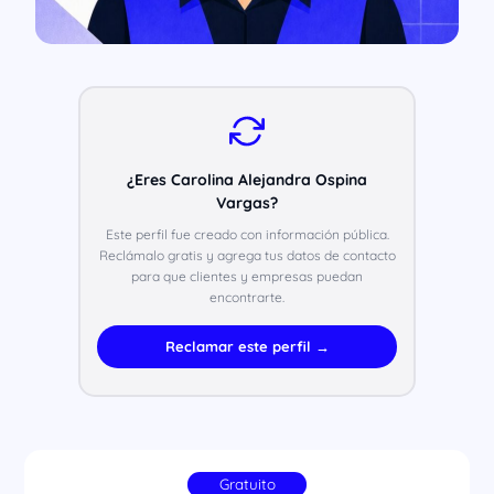
¿Eres Carolina Alejandra Ospina
Vargas?
Este perfil fue creado con información pública.
Reclámalo gratis y agrega tus datos de contacto
para que clientes y empresas puedan
encontrarte.
Reclamar este perfil →
Gratuito