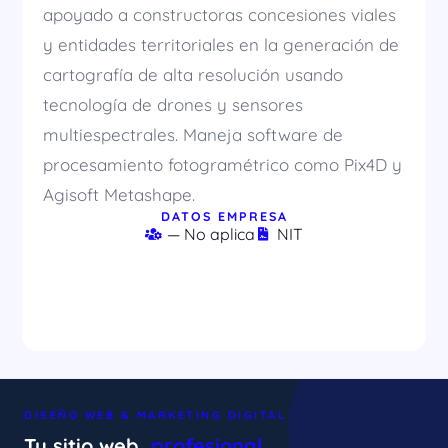
apoyado a constructoras concesiones viales
y entidades territoriales en la generación de
cartografía de alta resolución usando
tecnología de drones y sensores
multiespectrales. Maneja software de
procesamiento fotogramétrico como Pix4D y
Agisoft Metashape.
DATOS EMPRESA
— No aplica
NIT
DISEÑO WEB & MARKETING DIGITAL
Tu sitio web,
profesional