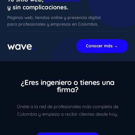
y sin complicaciones.
Páginas web, tiendas online y presencia digital
para profesionales y empresas en Colombia.
xImenA
En línea ahora
wave
.
Conocer más →
¿Eres ingeniero o tienes una
firma?
Únete a la red de profesionales más completa de
Colombia y empieza a recibir clientes desde hoy.