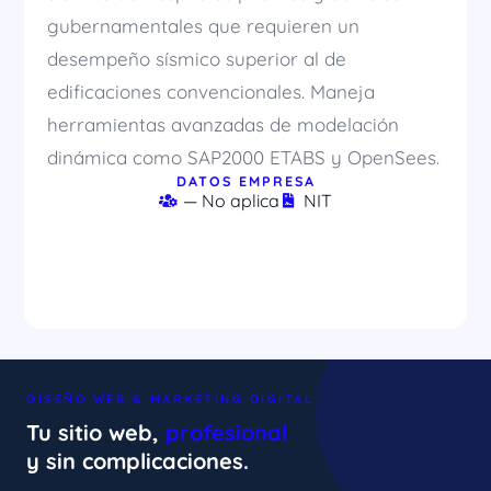
gubernamentales que requieren un
desempeño sísmico superior al de
edificaciones convencionales. Maneja
herramientas avanzadas de modelación
dinámica como SAP2000 ETABS y OpenSees.
DATOS EMPRESA
— No aplica
NIT
DISEÑO WEB & MARKETING DIGITAL
Tu sitio web,
profesional
y sin complicaciones.