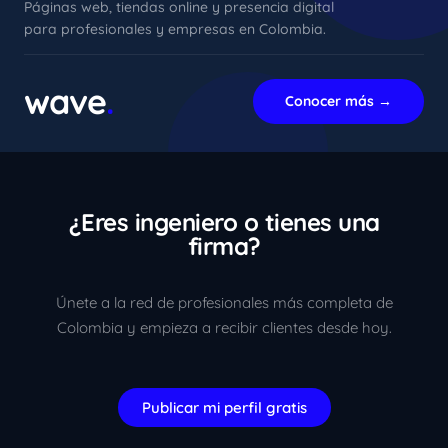
Páginas web, tiendas online y presencia digital
para profesionales y empresas en Colombia.
xImenA
En línea ahora
wave
.
Conocer más →
¿Eres ingeniero o tienes una
firma?
Únete a la red de profesionales más completa de
Colombia y empieza a recibir clientes desde hoy.
Publicar mi perfil gratis