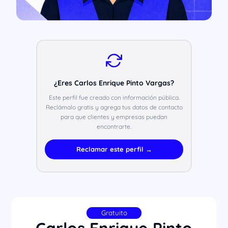
¿Eres Carlos Enrique Pinto Vargas?
Este perfil fue creado con información pública.
Reclámalo gratis y agrega tus datos de contacto
para que clientes y empresas puedan
encontrarte.
Reclamar este perfil →
Gratuito