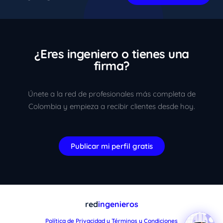
¿Eres ingeniero o tienes una
firma?
Únete a la red de profesionales más completa de
Colombia y empieza a recibir clientes desde hoy.
Publicar mi perfil gratis
red
ingenieros
Política de Privacidad y Términos y Condiciones