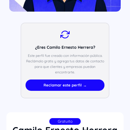
¿Eres Camilo Ernesto Herrera?
Este perfil fue creado con información pública.
Reclámalo gratis y agrega tus datos de contacto
para que clientes y empresas puedan
encontrarte.
Reclamar este perfil →
Gratuito