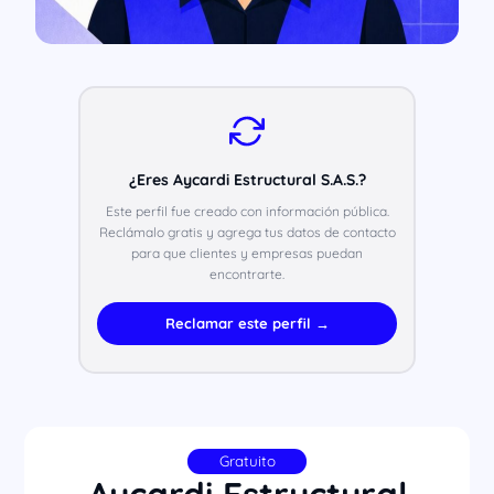
¿Eres Aycardi Estructural S.A.S.?
Este perfil fue creado con información pública.
Reclámalo gratis y agrega tus datos de contacto
para que clientes y empresas puedan
encontrarte.
Reclamar este perfil →
Gratuito