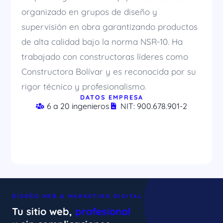
organizado en grupos de diseño y
supervisión en obra garantizando productos
de alta calidad bajo la norma NSR-10. Ha
trabajado con constructoras líderes como
Constructora Bolívar y es reconocida por su
rigor técnico y profesionalismo.
DATOS EMPRESA
6 a 20 ingenieros
NIT: 900.678.901-2
DISEÑO WEB & MARKETING DIGITAL
Tu sitio web,
profesional