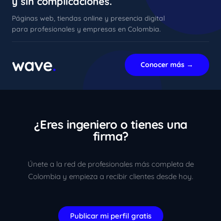
y sin complicaciones.
Páginas web, tiendas online y presencia digital
para profesionales y empresas en Colombia.
xImenA
En línea ahora
wave
.
Conocer más →
¿Eres ingeniero o tienes una
firma?
Únete a la red de profesionales más completa de
Colombia y empieza a recibir clientes desde hoy.
Publicar mi perfil gratis