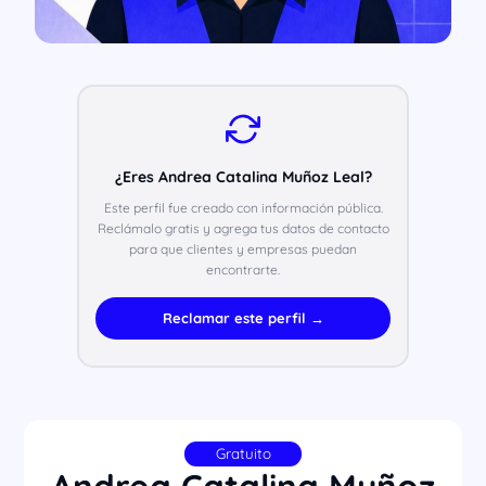
¿Eres Andrea Catalina Muñoz Leal?
Este perfil fue creado con información pública.
Reclámalo gratis y agrega tus datos de contacto
para que clientes y empresas puedan
encontrarte.
Reclamar este perfil →
Gratuito