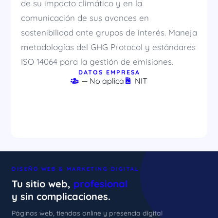
de su impacto climático y en la
comunicación de sus avances en
sostenibilidad ante grupos de interés. Maneja
metodologías del GHG Protocol y estándares
ISO 14064 para la gestión de emisiones.
DATOS EMPRESA
— No aplica
NIT
DISEÑO WEB & MARKETING DIGITAL
Tu sitio web,
profesional
y sin complicaciones.
Páginas web, tiendas online y presencia digital