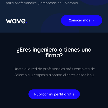
para profesionales y empresas en Colombia.
xImenA
En línea ahora
wave
.
Conocer más →
¿Eres ingeniero o tienes una
firma?
Únete a la red de profesionales más completa de
Colombia y empieza a recibir clientes desde hoy.
Publicar mi perfil gratis