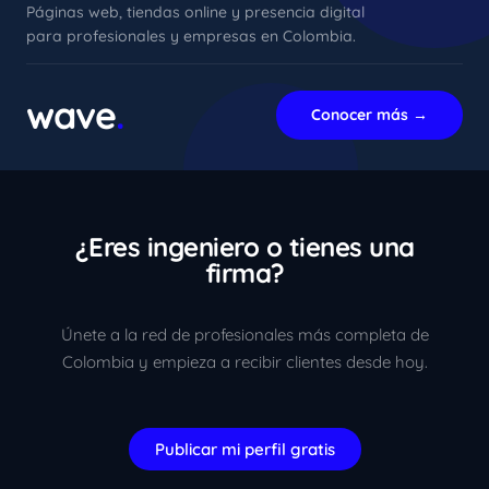
Páginas web, tiendas online y presencia digital
para profesionales y empresas en Colombia.
xImenA
En línea ahora
wave
.
Conocer más →
¿Eres ingeniero o tienes una
firma?
Únete a la red de profesionales más completa de
Colombia y empieza a recibir clientes desde hoy.
Publicar mi perfil gratis