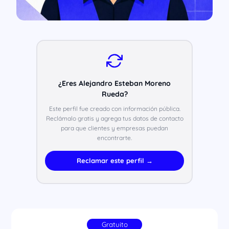
¿Eres Alejandro Esteban Moreno
Rueda?
Este perfil fue creado con información pública.
Reclámalo gratis y agrega tus datos de contacto
para que clientes y empresas puedan
encontrarte.
Reclamar este perfil →
Gratuito