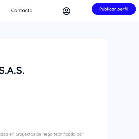
Publicar perfil
Contacto
S.A.S.
izada en proyectos de riego tecnificado por