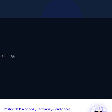
esde hoy.
Política de Privacidad y Términos y Condiciones