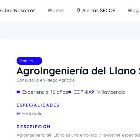
Sobre Nosotros
Planes
Alertas SECOP
Blog
Gratuito
AgroIngeniería del Llano 
Consultoría en Riego Agrícola
Experiencia: 16 años
COPNIA
Villavicencio
ESPECIALIDADES
Hidráulica
DESCRIPCIÓN
AgroIngeniería del Llano es una empresa villavicense especial