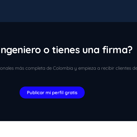
ingeniero o tienes una firma?
sionales más completa de Colombia y empieza a recibir clientes d
Publicar mi perfil gratis