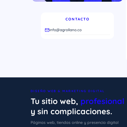
CONTACTO
info@agrollano.co
DISEÑO WEB & MARKETING DIGITAL
Tu sitio web,
profesional
y sin complicaciones.
Páginas web, tiendas online y presencia digital