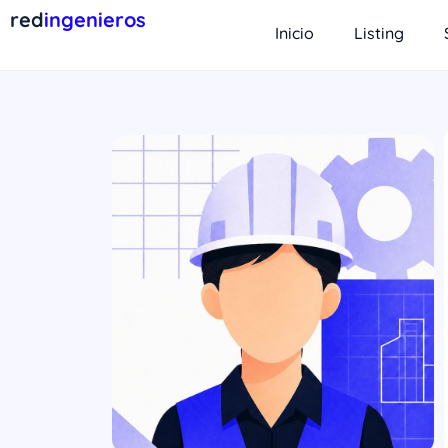
red
ingenieros
Inicio
Listing