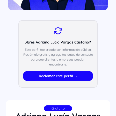
¿Eres Adriana Lucía Vargas Castaño?
Este perfil fue creado con información pública.
Reclámalo gratis y agrega tus datos de contacto
para que clientes y empresas puedan
encontrarte.
Reclamar este perfil →
Gratuito