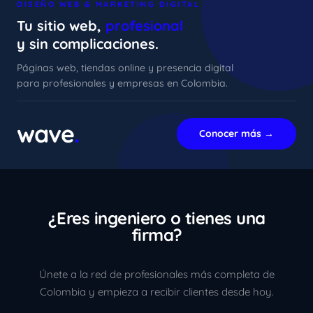
DISEÑO WEB & MARKETING DIGITAL
Tu sitio web,
profesional
y sin complicaciones.
Páginas web, tiendas online y presencia digital
para profesionales y empresas en Colombia.
xImenA
En línea ahora
wave
.
Conocer más →
¿Eres ingeniero o tienes una
firma?
Únete a la red de profesionales más completa de
Colombia y empieza a recibir clientes desde hoy.