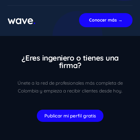
xImenA
En línea ahora
wave
.
Conocer más →
¿Eres ingeniero o tienes una
firma?
Únete a la red de profesionales más completa de
Colombia y empieza a recibir clientes desde hoy.
Publicar mi perfil gratis