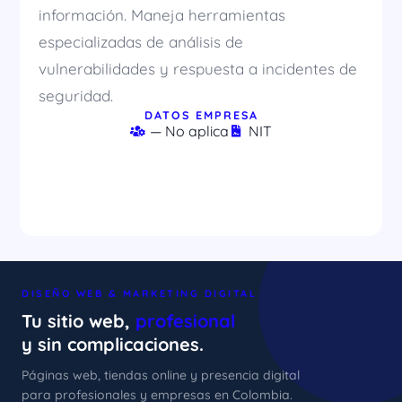
información. Maneja herramientas
especializadas de análisis de
vulnerabilidades y respuesta a incidentes de
seguridad.
DATOS EMPRESA
— No aplica
NIT
DISEÑO WEB & MARKETING DIGITAL
Tu sitio web,
profesional
y sin complicaciones.
Páginas web, tiendas online y presencia digital
para profesionales y empresas en Colombia.