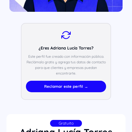
¿Eres Adriana Lucía Torres?
Este perfil fue creado con información pública.
Reclámalo gratis y agrega tus datos de contacto
para que clientes y empresas puedan
encontrarte.
Reclamar este perfil →
Gratuito