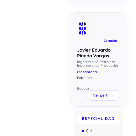
Gratuito
Javier Eduardo
Pineda Vargas
Ingeniero de Petróleos ·
Ingeniería de Producción
Especialidad
Petróleos
Bogotá
Ver perfil →
ESPECIALIDAD
Civil