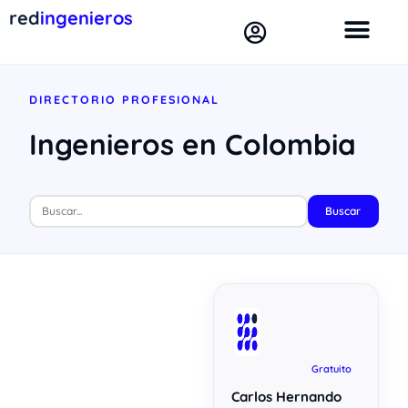
red
ingenieros
DIRECTORIO PROFESIONAL
Ingenieros en Colombia
Buscar
Gratuito
Carlos Hernando