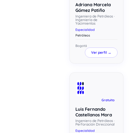
Adriana Marcela
Gómez Patiño
Ingeniera de Petróleos ·
Ingeniería de
Yacimientos
Especialidad
Petróleos
Bogotá
Ver perfil →
Gratuito
Luis Fernando
Castellanos Mora
Ingeniero de Petróleos ·
Perforación Direccional
Especialidad