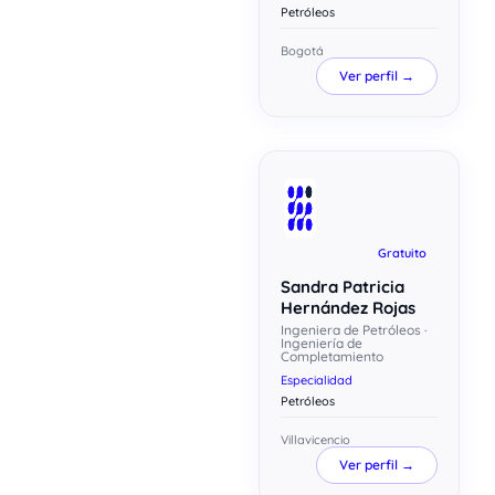
Petróleos
Bogotá
Ver perfil →
Gratuito
Sandra Patricia
Hernández Rojas
Ingeniera de Petróleos ·
Ingeniería de
Completamiento
Especialidad
Petróleos
Villavicencio
Ver perfil →