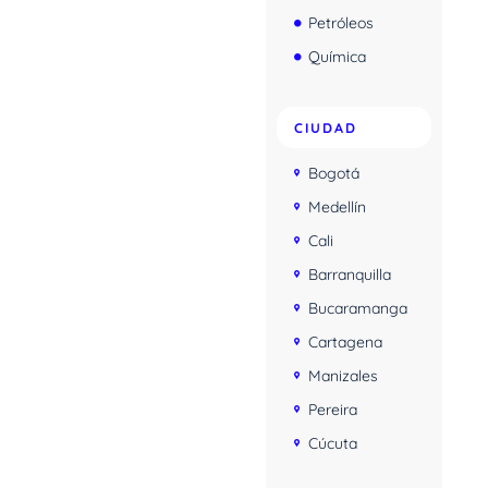
Petróleos
Química
CIUDAD
Bogotá
Medellín
Cali
Barranquilla
Bucaramanga
Cartagena
Manizales
Pereira
Cúcuta