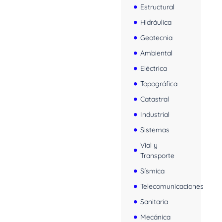
Estructural
Hidráulica
Geotecnia
Ambiental
Eléctrica
Topográfica
Catastral
Industrial
Sistemas
Vial y
Transporte
Sísmica
Telecomunicaciones
Sanitaria
Mecánica