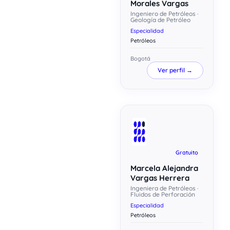
Morales Vargas
Ingeniero de Petróleos ·
Geología de Petróleo
Especialidad
Petróleos
Bogotá
Ver perfil →
Gratuito
Marcela Alejandra
Vargas Herrera
Ingeniera de Petróleos ·
Fluidos de Perforación
Especialidad
Petróleos