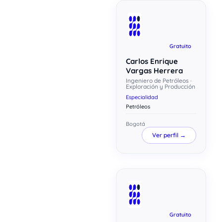
Gratuito
Carlos Enrique
Vargas Herrera
Ingeniero de Petróleos ·
Exploración y Producción
Especialidad
Petróleos
Bogotá
Ver perfil →
Gratuito