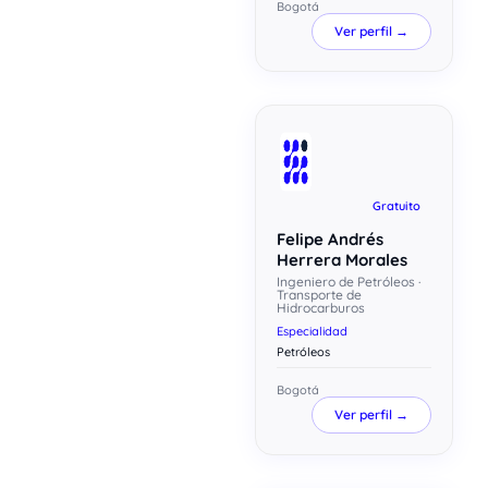
Bogotá
Ver perfil →
Gratuito
Felipe Andrés
Herrera Morales
Ingeniero de Petróleos ·
Transporte de
Hidrocarburos
Especialidad
Petróleos
Bogotá
Ver perfil →