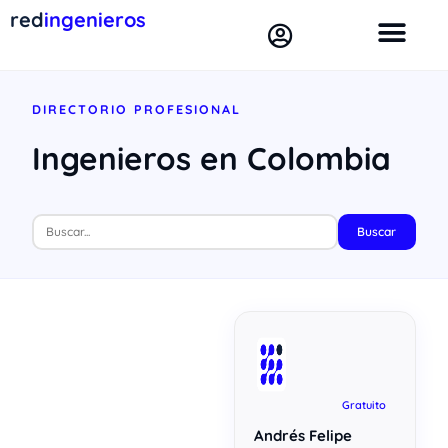
red
ingenieros
DIRECTORIO PROFESIONAL
Ingenieros en Colombia
Buscar
Gratuito
Andrés Felipe