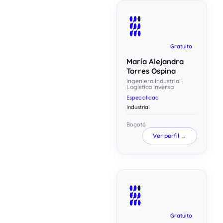
Gratuito
María Alejandra
Torres Ospina
Ingeniera Industrial ·
Logística Inversa
Especialidad
Industrial
Bogotá
Ver perfil →
Gratuito