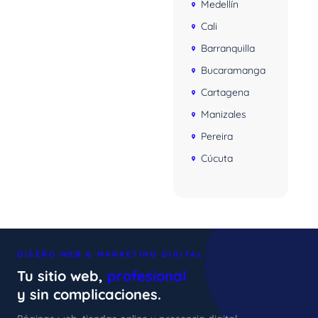
Medellín
Cali
Barranquilla
Bucaramanga
Cartagena
Manizales
Pereira
Cúcuta
DISEÑO WEB & MARKETING DIGITAL
Tu sitio web,
profesional
y sin complicaciones.