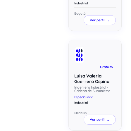
Industrial
Bogotá
Ver perfil →
Gratuito
Luisa Valeria
Guerrero Ospina
Ingeniera Industrial ·
Cadena de Suministro
Especialidad
Industrial
Medellín
Ver perfil →