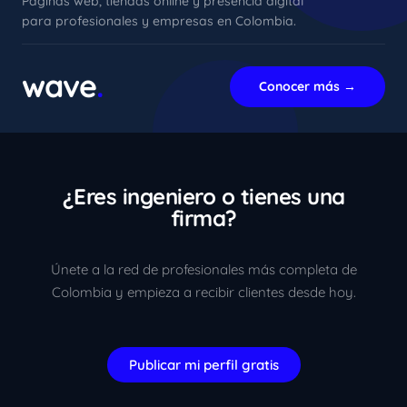
Páginas web, tiendas online y presencia digital
para profesionales y empresas en Colombia.
xImenA
En línea ahora
wave
.
Conocer más →
¿Eres ingeniero o tienes una
firma?
Únete a la red de profesionales más completa de
Colombia y empieza a recibir clientes desde hoy.
Publicar mi perfil gratis