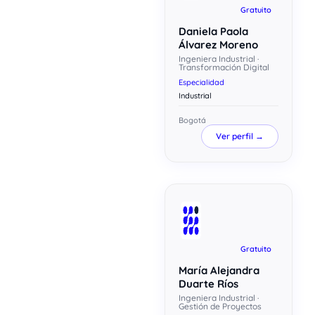
Gratuito
Daniela Paola
Álvarez Moreno
Ingeniera Industrial ·
Transformación Digital
Especialidad
Industrial
Bogotá
Ver perfil →
Gratuito
María Alejandra
Duarte Ríos
Ingeniera Industrial ·
Gestión de Proyectos