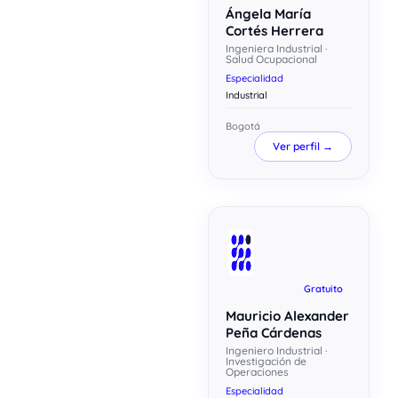
Ángela María
Cortés Herrera
Ingeniera Industrial ·
Salud Ocupacional
Especialidad
Industrial
Bogotá
Ver perfil →
Gratuito
Mauricio Alexander
Peña Cárdenas
Ingeniero Industrial ·
Investigación de
Operaciones
Especialidad