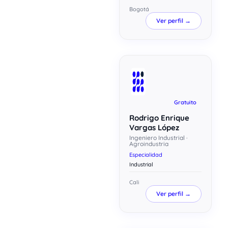
Bogotá
Ver perfil →
Gratuito
Rodrigo Enrique
Vargas López
Ingeniero Industrial ·
Agroindustria
Especialidad
Industrial
Cali
Ver perfil →