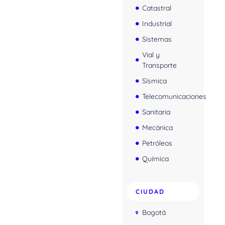
Catastral
Industrial
Sistemas
Vial y
Transporte
Sísmica
Telecomunicaciones
Sanitaria
Mecánica
Petróleos
Química
CIUDAD
Bogotá