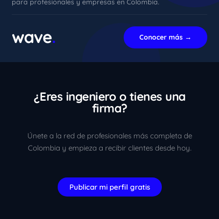
para profesionales y empresas en Colombia.
xImenA
En línea ahora
wave
.
Conocer más →
¿Eres ingeniero o tienes una
firma?
Únete a la red de profesionales más completa de
Colombia y empieza a recibir clientes desde hoy.
Publicar mi perfil gratis