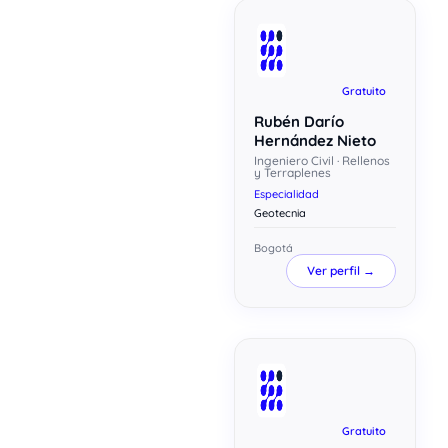
Gratuito
Rubén Darío
Hernández Nieto
Ingeniero Civil · Rellenos
y Terraplenes
Especialidad
Geotecnia
Bogotá
Ver perfil →
Gratuito