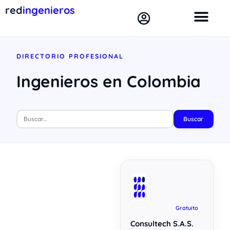
red
ingenieros
DIRECTORIO PROFESIONAL
Ingenieros en Colombia
Buscar
Gratuito
Consultech S.A.S.