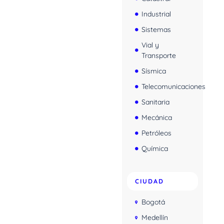
Industrial
Sistemas
Vial y
Transporte
Sísmica
Telecomunicaciones
Sanitaria
Mecánica
Petróleos
Química
CIUDAD
Bogotá
Medellín