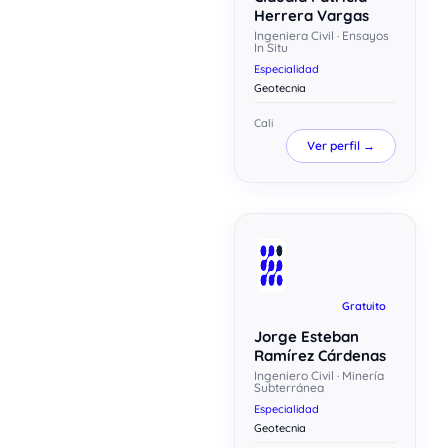
Herrera Vargas
Ingeniera Civil · Ensayos
In Situ
Especialidad
Geotecnia
Cali
Ver perfil →
Gratuito
Jorge Esteban
Ramírez Cárdenas
Ingeniero Civil · Minería
Subterránea
Especialidad
Geotecnia