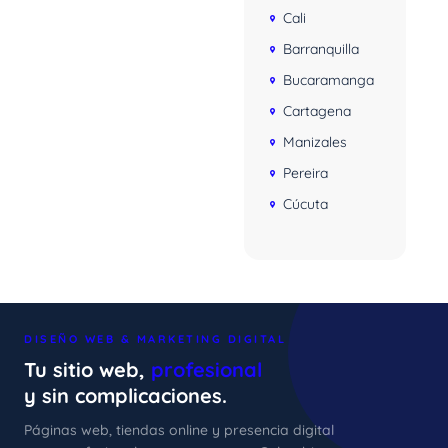
Cali
Barranquilla
Bucaramanga
Cartagena
Manizales
Pereira
Cúcuta
DISEÑO WEB & MARKETING DIGITAL
Tu sitio web,
profesional
y sin complicaciones.
Páginas web, tiendas online y presencia digital