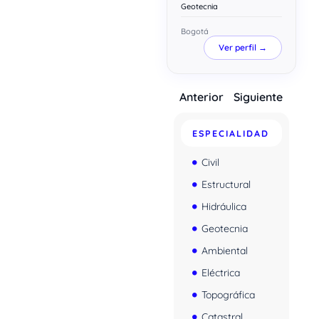
Geotecnia
Bogotá
Ver perfil →
Anterior
Siguiente
ESPECIALIDAD
Civil
Estructural
Hidráulica
Geotecnia
Ambiental
Eléctrica
Topográfica
Catastral