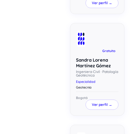
Ver perfil →
Gratuito
Sandra Lorena
Martínez Gómez
Ingeniera Civil · Patología
Geotécnica
Especialidad
Geotecnia
Bogotá
Ver perfil →