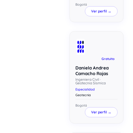
Bogotá
Ver perfil →
Gratuito
Daniela Andrea
Camacho Rojas
Ingeniera Civil ·
Geotecnia Sísmica
Especialidad
Geotecnia
Bogotá
Ver perfil →