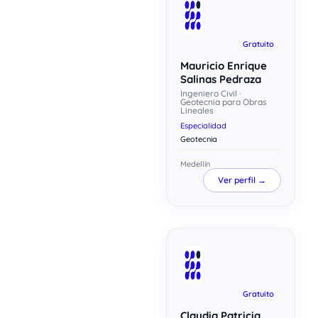
Gratuito
Mauricio Enrique
Salinas Pedraza
Ingeniero Civil ·
Geotecnia para Obras
Lineales
Especialidad
Geotecnia
Medellín
Ver perfil →
Gratuito
Claudia Patricia