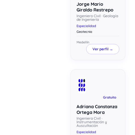
Jorge Mario
Giraldo Restrepo
Ingeniero Civil · Geología
de Ingeniería
Especialidad
Geotecnia
Medellín
Ver perfil →
Gratuito
Adriana Constanza
Ortega Mora
Ingeniera Civil ·
Instrumentación y
Auscultación
Especialidad