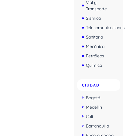
Vial y
Transporte
Sísmica
Telecomunicaciones
Sanitaria
Mecánica
Petróleos
Química
CIUDAD
Bogotá
Medellín
Cali
Barranquilla
Bucaramanga