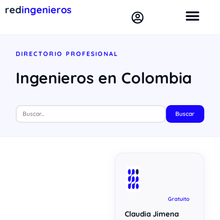
red
ingenieros
DIRECTORIO PROFESIONAL
Ingenieros en Colombia
Buscar
Gratuito
Claudia Jimena