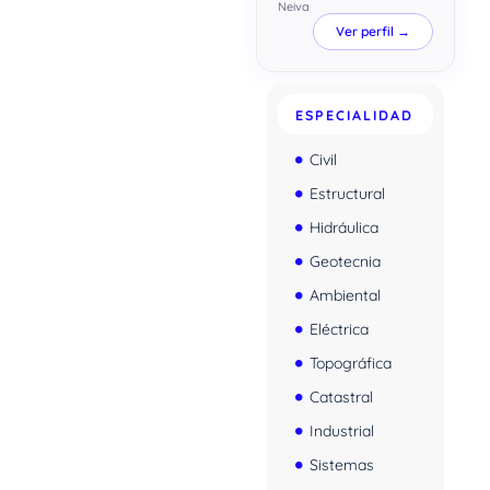
Neiva
Ver perfil →
ESPECIALIDAD
Civil
Estructural
Hidráulica
Geotecnia
Ambiental
Eléctrica
Topográfica
Catastral
Industrial
Sistemas