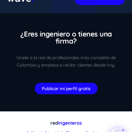
¿Eres ingeniero o tienes una
firma?
Únete a la red de profesionales más completa de
Colombia y empieza a recibir clientes desde hoy.
Publicar mi perfil gratis
red
ingenieros