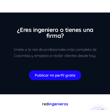
¿Eres ingeniero o tienes una
firma?
Únete a la red de profesionales más completa de
Colombia y empieza a recibir clientes desde hoy.
Publicar mi perfil gratis
red
ingenieros