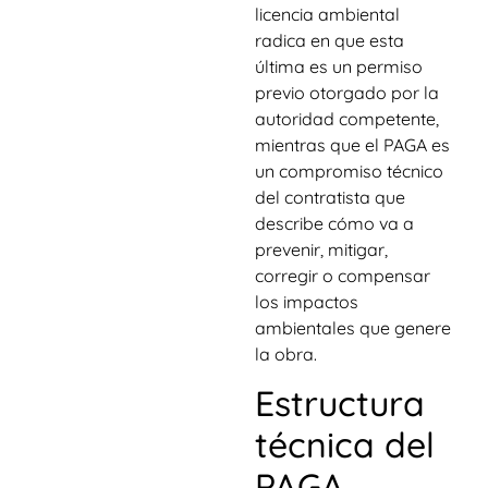
licencia ambiental
radica en que esta
última es un permiso
previo otorgado por la
autoridad competente,
mientras que el PAGA es
un compromiso técnico
del contratista que
describe cómo va a
prevenir, mitigar,
corregir o compensar
los impactos
ambientales que genere
la obra.
Estructura
técnica del
PAGA