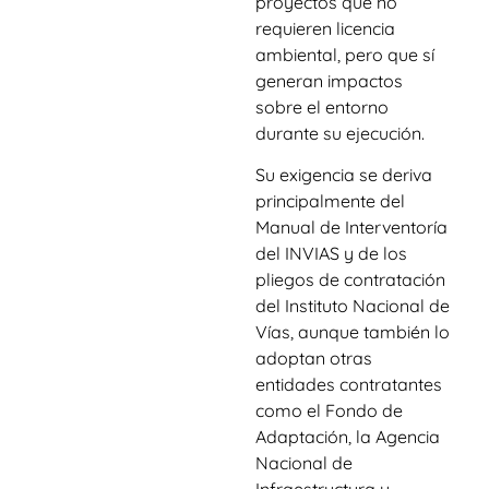
proyectos que no
requieren licencia
ambiental, pero que sí
generan impactos
sobre el entorno
durante su ejecución.
Su exigencia se deriva
principalmente del
Manual de Interventoría
del INVIAS y de los
pliegos de contratación
del Instituto Nacional de
Vías, aunque también lo
adoptan otras
entidades contratantes
como el Fondo de
Adaptación, la Agencia
Nacional de