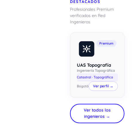
DESTACADOS
Profesionales Premium
verificados en Red
Ingenieros
Premium
UAS Topografía
Ingeniería Topográfica
Catastral · Topográfica
Ver perfil →
Bogotá
Ver todos los
xImenA
ingenieros →
En línea ahora