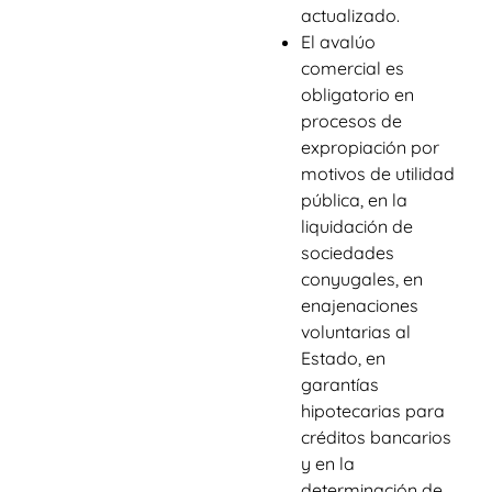
actualizado.
El avalúo
comercial es
obligatorio en
procesos de
expropiación por
motivos de utilidad
pública, en la
liquidación de
sociedades
conyugales, en
enajenaciones
voluntarias al
Estado, en
garantías
hipotecarias para
créditos bancarios
y en la
determinación de