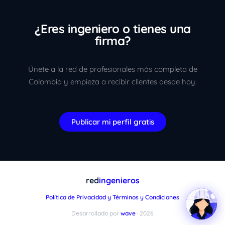
¿Eres ingeniero o tienes una
firma?
Únete a la red de profesionales más completa de
Colombia y empieza a recibir clientes desde hoy.
Publicar mi perfil gratis
red
ingenieros
Política de Privacidad y Términos y Condiciones
Desarrollado por
wave
· 2026