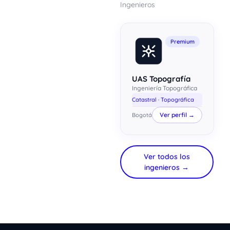
Ingenieros
Premium
UAS Topografía
Ingeniería Topográfica
Catastral · Topográfica
Ver perfil →
Bogotá
Ver todos los
xImenA
ingenieros →
En línea ahora