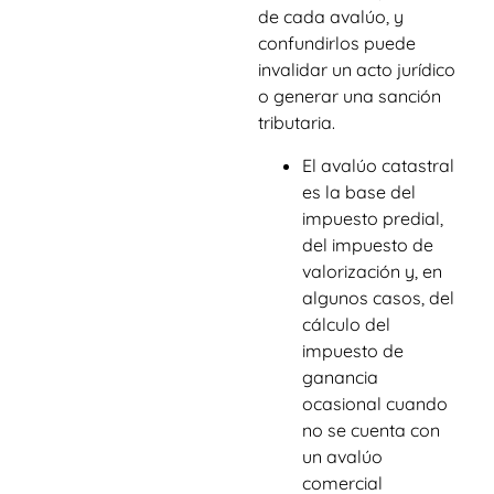
de cada avalúo, y
confundirlos puede
invalidar un acto jurídico
o generar una sanción
tributaria.
El avalúo catastral
es la base del
impuesto predial,
del impuesto de
valorización y, en
algunos casos, del
cálculo del
impuesto de
ganancia
ocasional cuando
no se cuenta con
un avalúo
comercial