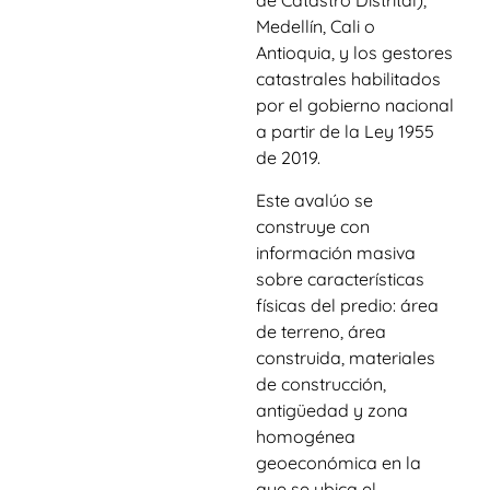
de Catastro Distrital),
Medellín, Cali o
Antioquia, y los gestores
catastrales habilitados
por el gobierno nacional
a partir de la Ley 1955
de 2019.
Este avalúo se
construye con
información masiva
sobre características
físicas del predio: área
de terreno, área
construida, materiales
de construcción,
antigüedad y zona
homogénea
geoeconómica en la
que se ubica el