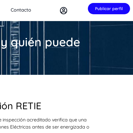
Publicar perfil
Contacto
 y quién puede
?
ión RETIE
 inspección acreditado verifica que una
ones Eléctricas antes de ser energizada o