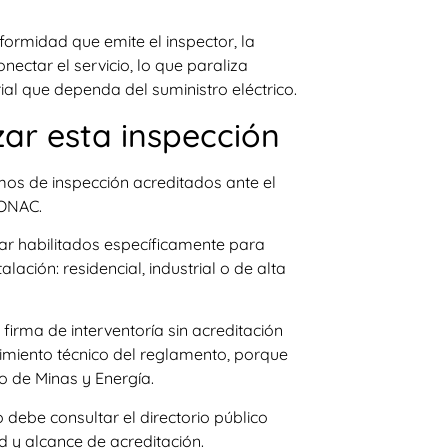
nformidad que emite el inspector, la
ectar el servicio, lo que paraliza
rial que dependa del suministro eléctrico.
zar esta inspección
mos de inspección acreditados ante el
 ONAC.
r habilitados específicamente para
lación: residencial, industrial o de alta
a firma de interventoría sin acreditación
imiento técnico del reglamento, porque
io de Minas y Energía.
 debe consultar el directorio público
d y alcance de acreditación.