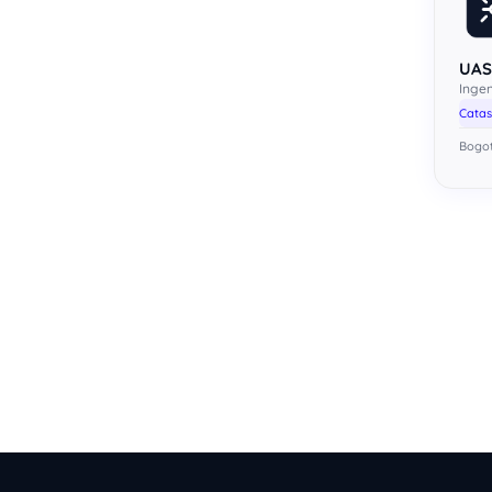
UAS
Ingen
Catas
Bogo