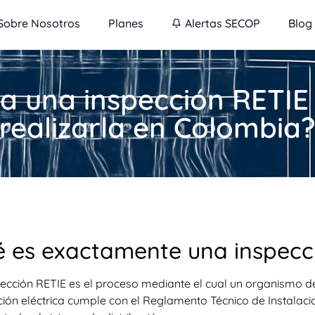
Sobre Nosotros
Planes
Alertas SECOP
Blog
a una inspección RETIE
realizarla en Colombia
 es exactamente una inspecc
ección RETIE es el proceso mediante el cual un organismo de
ción eléctrica cumple con el Reglamento Técnico de Instalaci