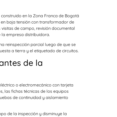
s construido en la Zona Franca de Bogotá
ca en baja tensión con transformador de
s visitas de campo, revisión documental
 la empresa distribuidora.
a reinspección parcial luego de que se
sta a tierra y el etiquetado de circuitos.
ntes de la
eléctrico o electromecánico con tarjeta
s, las fichas técnicas de los equipos
 pruebas de continuidad y aislamiento
po de la inspección y disminuye la