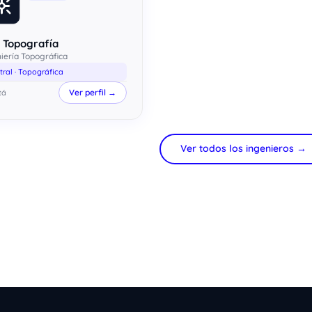
 Topografía
iería Topográfica
tral · Topográfica
Ver perfil →
tá
Ver todos los ingenieros →