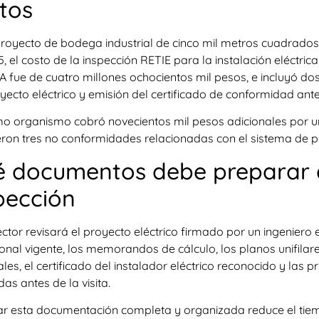
tos
proyecto de bodega industrial de cinco mil metros cuadrado
, el costo de la inspección RETIE para la instalación eléctri
 fue de cuatro millones ochocientos mil pesos, e incluyó do
yecto eléctrico y emisión del certificado de conformidad ante
mo organismo cobró novecientos mil pesos adicionales por un
eron tres no conformidades relacionadas con el sistema de pue
 documentos debe preparar a
pección
ector revisará el proyecto eléctrico firmado por un ingeniero 
onal vigente, los memorandos de cálculo, los planos unifilare
ales, el certificado del instalador eléctrico reconocido y las
das antes de la visita.
ar esta documentación completa y organizada reduce el tiem