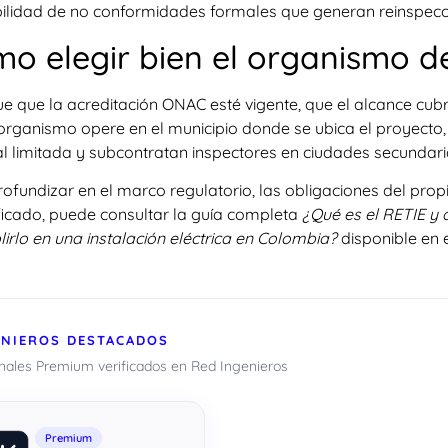
ilidad de no conformidades formales que generan reinspecc
o elegir bien el organismo d
ue que la acreditación ONAC esté vigente, que el alcance cubra
 organismo opere en el municipio donde se ubica el proyecto
l limitada y subcontratan inspectores en ciudades secundaria
ofundizar en el marco regulatorio, las obligaciones del prop
ificado, puede consultar la guía completa
¿Qué es el RETIE y 
irlo en una instalación eléctrica en Colombia?
disponible en el
ENIEROS DESTACADOS
onales Premium verificados en Red Ingenieros
Premium