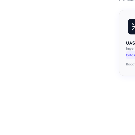
UAS
Ingen
Catas
Bogo