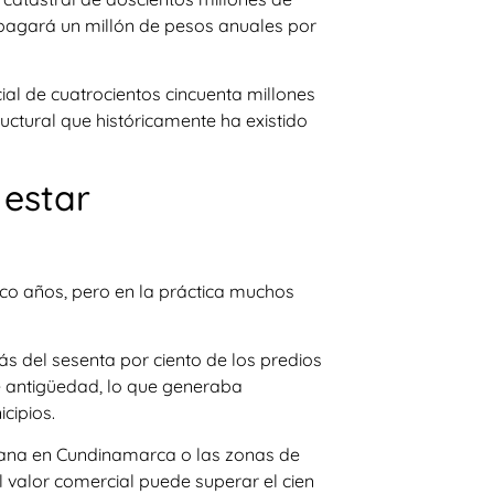
io pagará un millón de pesos anuales por
l de cuatrocientos cincuenta millones
uctural que históricamente ha existido
 estar
nco años, pero en la práctica muchos
más del sesenta por ciento de los predios
e antigüedad, lo que generaba
cipios.
bana en Cundinamarca o las zonas de
el valor comercial puede superar el cien