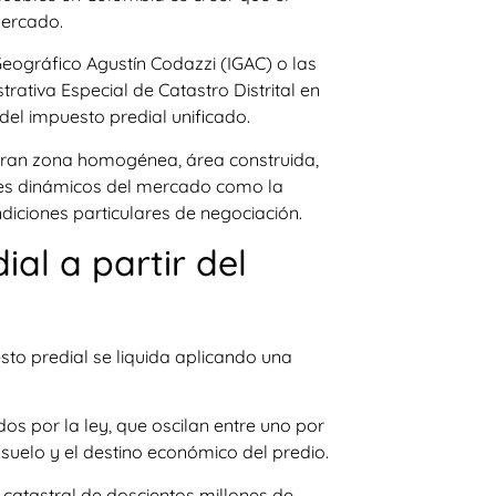
mercado.
 Geográfico Agustín Codazzi (IGAC) o las
ativa Especial de Catastro Distrital en
el impuesto predial unificado.
deran zona homogénea, área construida,
tores dinámicos del mercado como la
diciones particulares de negociación.
al a partir del
sto predial se liquida aplicando una
dos por la ley, que oscilan entre uno por
 suelo y el destino económico del predio.
 catastral de doscientos millones de