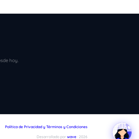
esde hoy.
Política de Privacidad y Términos y Condiciones
Desarrollado por
wave
· 2026