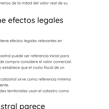
menos de la mitad del valor real de su
ne efectos legales
tiene efectos legales relevantes en
astral puede ser referencia inicial para
 de compra considere el valor comercial.
io establece que el costo fiscal de un
 catastral sirve como referencia mínima
ente.
ades territoriales usan el catastro como
stral parece