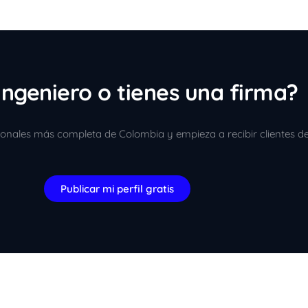
ingeniero o tienes una firma?
sionales más completa de Colombia y empieza a recibir clientes d
Publicar mi perfil gratis