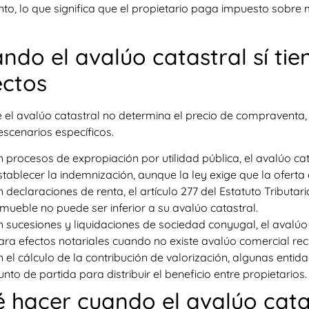
nto, lo que significa que el propietario paga impuesto sobre 
ndo el avalúo catastral sí tie
ectos
el avalúo catastral no determina el precio de compraventa, 
escenarios específicos.
n procesos de expropiación por utilidad pública, el avalúo cat
stablecer la indemnización, aunque la ley exige que la oferta
n declaraciones de renta, el artículo 277 del Estatuto Tributar
nmueble no puede ser inferior a su avalúo catastral.
n sucesiones y liquidaciones de sociedad conyugal, el avalúo
ara efectos notariales cuando no existe avalúo comercial reci
n el cálculo de la contribución de valorización, algunas entid
unto de partida para distribuir el beneficio entre propietarios.
 hacer cuando el avalúo cata