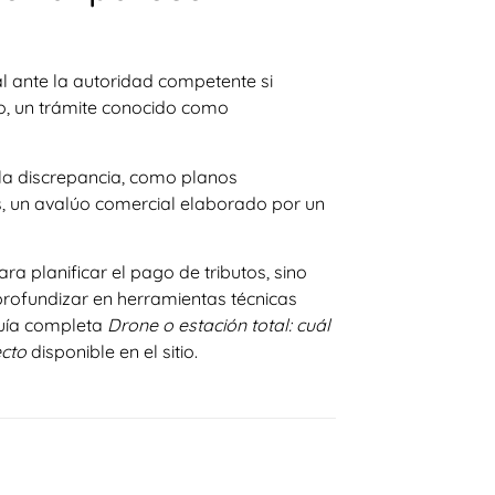
ral ante la autoridad competente si
io, un trámite conocido como
la discrepancia, como planos
os, un avalúo comercial elaborado por un
ra planificar el pago de tributos, sino
profundizar en herramientas técnicas
guía completa
Drone o estación total: cuál
ecto
disponible en el sitio.