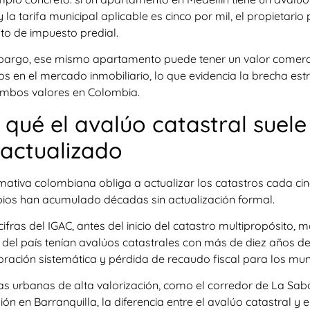
 la tarifa municipal aplicable es cinco por mil, el propietar
to de impuesto predial.
bargo, ese mismo apartamento puede tener un valor comercia
s en el mercado inmobiliario, lo que evidencia la brecha estr
ambos valores en Colombia.
 qué el avalúo catastral suele
actualizado
mativa colombiana obliga a actualizar los catastros cada ci
pios han acumulado décadas sin actualización formal.
ifras del IGAC, antes del inicio del catastro multipropósito, 
s del país tenían avalúos catastrales con más de diez años d
ración sistemática y pérdida de recaudo fiscal para los muni
as urbanas de alta valorización, como el corredor de La Sa
ón en Barranquilla, la diferencia entre el avalúo catastral y 