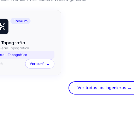
Premium
 Topografía
iería Topográfica
tral · Topográfica
Ver perfil →
tá
Ver todos los ingenieros →