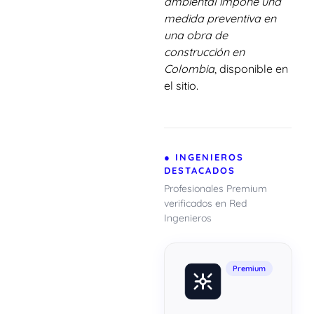
ambiental impone una
medida preventiva en
una obra de
construcción en
Colombia
, disponible en
el sitio.
● INGENIEROS
DESTACADOS
Profesionales Premium
verificados en Red
Ingenieros
Premium