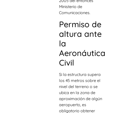
2005 del entonces
Ministerio de
Comunicaciones.
Permiso de
altura ante
la
Aeronáutica
Civil
Si la estructura supera
los 45 metros sobre el
nivel del terreno o se
ubica en la zona de
aproximación de algún
aeropuerto, es
obligatorio obtener