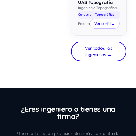
UAS Topografía
Ingeniería Topográfica
Catastral · Topográfica
Ver perfil →
Bogotá
Ver todos los
ingenieros →
¿Eres ingeniero o tienes una
firma?
Únete a la red de profesionales más completa de